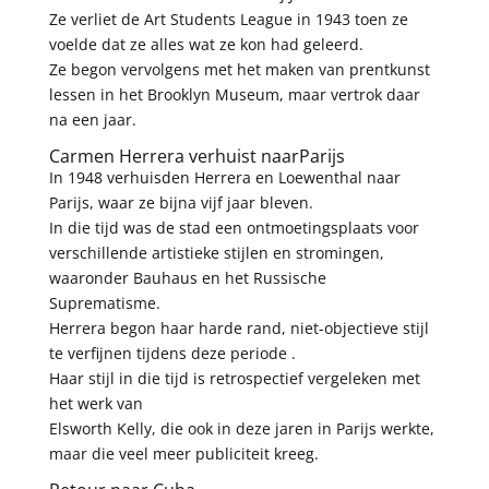
Ze verliet de Art Students League in 1943 toen ze
voelde dat ze alles wat ze kon had geleerd.
Ze begon vervolgens met het maken van prentkunst
lessen in het Brooklyn Museum, maar vertrok daar
na een jaar.
Carmen Herrera verhuist naarParijs
In 1948 verhuisden Herrera en Loewenthal naar
Parijs, waar ze bijna vijf jaar bleven.
In die tijd was de stad een ontmoetingsplaats voor
verschillende artistieke stijlen en stromingen,
waaronder Bauhaus en het Russische
Suprematisme.
Herrera begon haar harde rand, niet-objectieve stijl
te verfijnen tijdens deze periode .
Haar stijl in die tijd is retrospectief vergeleken met
het werk van
Elsworth Kelly, die ook in deze jaren in Parijs werkte,
maar die veel meer publiciteit kreeg.