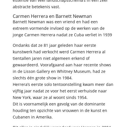
essentie van veel landschapsschema’s in een zeer
abstracte betekenis vast.
Carmen Herrera en Barnett Newman
Barnett Newman was een vriend en had een
extreem vormende invloed op de werken van de
jonge Carmen Herrera nadat ze Cuba verliet in 1939
Ondanks dat ze 81 jaar geleden haar eerste
kunstwerk had verkocht werd Carmen Herrera al
tientallen jaren niet algemeen erkend of
gewaardeerd. Voorafgaand aan haar recente shows
in de Lisson Gallery en Whitney Museum, had ze
slechts één grote show in 1984.
Herrera’s eerste solo tentoonstelling kwam meer dan
vijftig jaar nadat ze voor het eerst verhuisde naar
New York, waar ze al woont sinds 1954.
Dit is voornamelijk een gevolg van de dominante
houding ten opzichte van vrouwen in de kunst en
Cubanen in Amerika.