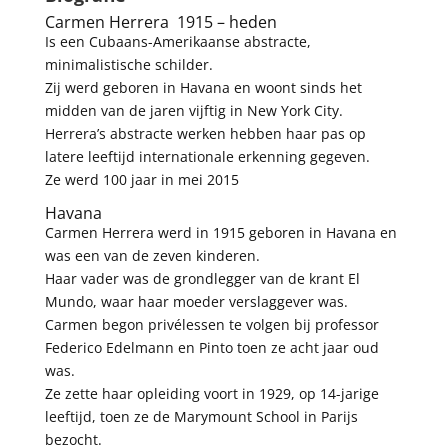
Carmen Herrera 1915 – heden
Is een Cubaans-Amerikaanse abstracte,
minimalistische schilder.
Zij werd geboren in Havana en woont sinds het
midden van de jaren vijftig in New York City.
Herrera’s abstracte werken hebben haar pas op
latere leeftijd internationale erkenning gegeven.
Ze werd 100 jaar in mei 2015
Havana
Carmen Herrera werd in 1915 geboren in Havana en
was een van de zeven kinderen.
Haar vader was de grondlegger van de krant El
Mundo, waar haar moeder verslaggever was.
Carmen begon privélessen te volgen bij professor
Federico Edelmann en Pinto toen ze acht jaar oud
was.
Ze zette haar opleiding voort in 1929, op 14-jarige
leeftijd, toen ze de Marymount School in Parijs
bezocht.