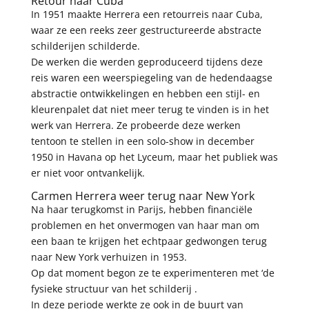
Retour naar Cuba
In 1951 maakte Herrera een retourreis naar Cuba,
waar ze een reeks zeer gestructureerde abstracte
schilderijen schilderde.
De werken die werden geproduceerd tijdens deze
reis waren een weerspiegeling van de hedendaagse
abstractie ontwikkelingen en hebben een stijl- en
kleurenpalet dat niet meer terug te vinden is in het
werk van Herrera. Ze probeerde deze werken
tentoon te stellen in een solo-show in december
1950 in Havana op het Lyceum, maar het publiek was
er niet voor ontvankelijk.
Carmen Herrera weer terug naar New York
Na haar terugkomst in Parijs, hebben financiële
problemen en het onvermogen van haar man om
een ​​baan te krijgen het echtpaar gedwongen terug
naar New York verhuizen in 1953.
Op dat moment begon ze te experimenteren met ‘de
fysieke structuur van het schilderij .
In deze periode werkte ze ook in de buurt van