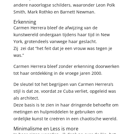
andere naoorlogse schilders, waaronder Leon Polk
Smith, Mark Rothko en Barnett Newman.
Erkenning
Carmen Herrera bleef de afwijzing van de
kunstwereld ondergaan tijdens haar tijd in New
York, grotendeels vanwege haar geslacht.
Zij zei dat “het feit dat je een vrouw was tegen je
was.”
Carmen Herrera bleef zonder erkenning doorwerken
tot haar ontdekking in de vroege jaren 2000.
De sleutel tot het begrijpen van Carmen Herrera’s
stijl is dat ze, voordat ze Cuba verliet, opgeleid was
als architect.
Deze basis is te zien in haar dringende behoefte om
metingen en hulpmiddelen te gebruiken om
ordelijke kunst te creëren in een chaotische wereld.
Minimalisme en Less is more