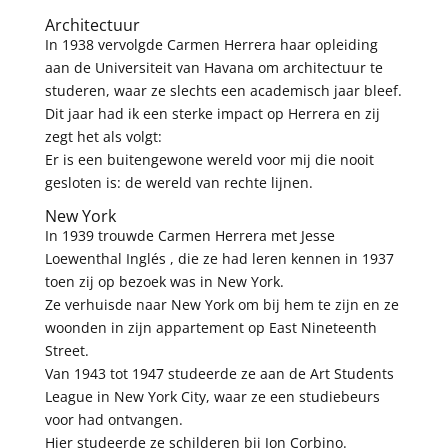
Architectuur
In 1938 vervolgde Carmen Herrera haar opleiding
aan de Universiteit van Havana om architectuur te
studeren, waar ze slechts een academisch jaar bleef.
Dit jaar had ik een sterke impact op Herrera en zij
zegt het als volgt:
Er is een buitengewone wereld voor mij die nooit
gesloten is: de wereld van rechte lijnen.
New York
In 1939 trouwde Carmen Herrera met Jesse
Loewenthal Inglés , die ze had leren kennen in 1937
toen zij op bezoek was in New York.
Ze verhuisde naar New York om bij hem te zijn en ze
woonden in zijn appartement op East Nineteenth
Street.
Van 1943 tot 1947 studeerde ze aan de Art Students
League in New York City, waar ze een studiebeurs
voor had ontvangen.
Hier studeerde ze schilderen bij Jon Corbino.