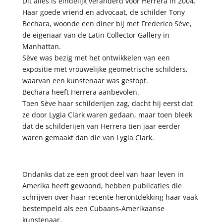
Dit alles is eindelijk veranderd voor Herrera in 2004.
Haar goede vriend en advocaat, de schilder Tony
Bechara, woonde een diner bij met Frederico Sève,
de eigenaar van de Latin Collector Gallery in
Manhattan.
Sève was bezig met het ontwikkelen van een
expositie met vrouwelijke geometrische schilders,
waarvan een kunstenaar was gestopt.
Bechara heeft Herrera aanbevolen.
Toen Sève haar schilderijen zag, dacht hij eerst dat
ze door Lygia Clark waren gedaan, maar toen bleek
dat de schilderijen van Herrera tien jaar eerder
waren gemaakt dan die van Lygia Clark.
Ondanks dat ze een groot deel van haar leven in
Amerika heeft gewoond, hebben publicaties die
schrijven over haar recente herontdekking haar vaak
bestempeld als een Cubaans-Amerikaanse
kunstenaar.