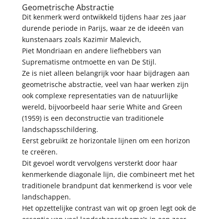
Geometrische Abstractie
Dit kenmerk werd ontwikkeld tijdens haar zes jaar
durende periode in Parijs, waar ze de ideeën van
kunstenaars zoals Kazimir Malevich,
Piet Mondriaan en andere liefhebbers van
Suprematisme ontmoette en van De Stijl.
Ze is niet alleen belangrijk voor haar bijdragen aan
geometrische abstractie, veel van haar werken zijn
ook complexe representaties van de natuurlijke
wereld, bijvoorbeeld haar serie White and Green
(1959) is een deconstructie van traditionele
landschapsschildering.
Eerst gebruikt ze horizontale lijnen om een ​​horizon
te creëren.
Dit gevoel wordt vervolgens versterkt door haar
kenmerkende diagonale lijn, die combineert met het
traditionele brandpunt dat kenmerkend is voor vele
landschappen.
Het opzettelijke contrast van wit op groen legt ook de