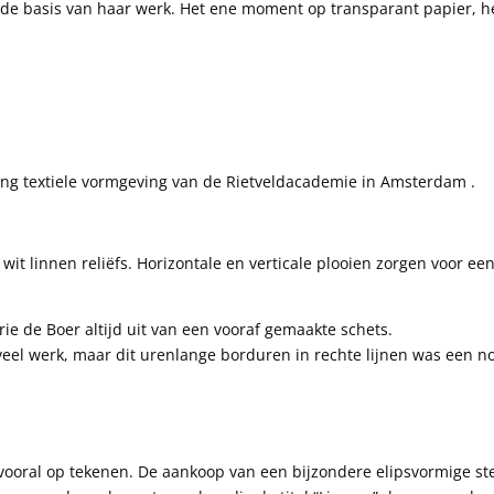
g de basis van haar werk. Het ene moment op transparant papier,
ling textiele vormgeving van de Rietveldacademie in Amsterdam .
wit linnen reliëfs. Horizontale en verticale plooien zorgen voor ee
rie de Boer altijd uit van een vooraf gemaakte schets.
 veel werk, maar dit urenlange borduren in rechte lijnen was een 
h vooral op tekenen. De aankoop van een bijzondere elipsvormige ste