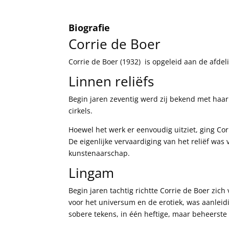
Biografie
Corrie de Boer
Corrie de Boer (1932)
is opgeleid aan de afde
Linnen reliëfs
Begin jaren zeventig werd zij bekend met haar 
cirkels.
Hoewel het werk er eenvoudig uitziet, ging Cor
De eigenlijke vervaardiging van het reliëf was
kunstenaarschap.
Lingam
Begin jaren tachtig richtte Corrie de Boer zic
voor het universum en de erotiek, was aanleid
sobere tekens, in één heftige, maar beheerst