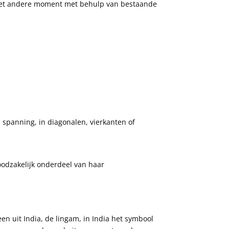
 het andere moment met behulp van bestaande
n spanning, in diagonalen, vierkanten of
noodzakelijk onderdeel van haar
en uit India, de lingam, in India het symbool