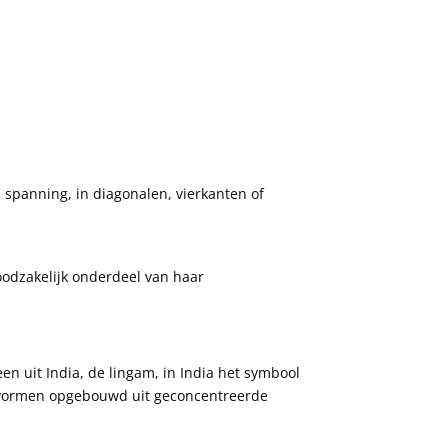
n spanning, in diagonalen, vierkanten of
noodzakelijk onderdeel van haar
en uit India, de lingam, in India het symbool
le vormen opgebouwd uit geconcentreerde