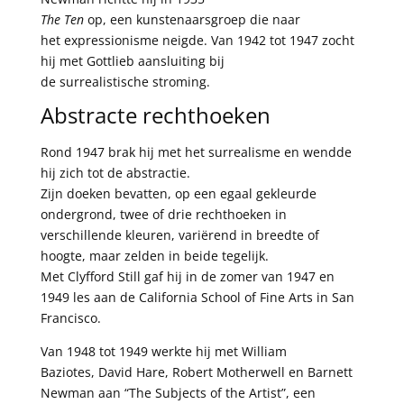
The Ten
op, een kunstenaarsgroep die naar
het
expressionisme
neigde. Van 1942 tot 1947 zocht
hij met Gottlieb aansluiting bij
de
surrealistische
stroming.
Abstracte rechthoeken
Rond 1947 brak hij met het surrealisme en wendde
hij zich tot de
abstractie
.
Zijn doeken bevatten, op een egaal gekleurde
ondergrond, twee of drie rechthoeken in
verschillende kleuren, variërend in breedte of
hoogte, maar zelden in beide tegelijk.
Met
Clyfford Still
gaf hij in de zomer van 1947 en
1949 les aan de California School of Fine Arts in
San
Francisco
.
Van 1948 tot 1949 werkte hij met
William
Baziotes
,
David Hare
,
Robert Motherwell
en
Barnett
Newman
aan “The Subjects of the Artist”, een