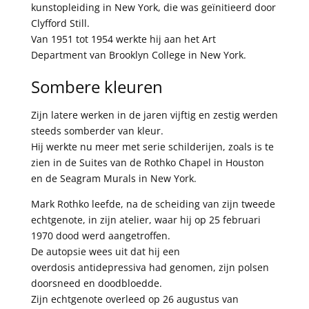
kunstopleiding in New York, die was geïnitieerd door
Clyfford Still.
Van 1951 tot 1954 werkte hij aan het Art
Department van Brooklyn College in New York.
Sombere kleuren
Zijn latere werken in de jaren vijftig en zestig werden
steeds somberder van kleur.
Hij werkte nu meer met serie schilderijen, zoals is te
zien in de Suites van de Rothko Chapel in Houston
en de Seagram Murals in New York.
Mark Rothko leefde, na de scheiding van zijn tweede
echtgenote, in zijn atelier, waar hij op 25 februari
1970 dood werd aangetroffen.
De autopsie wees uit dat hij een
overdosis
antidepressiva
had genomen, zijn polsen
doorsneed en doodbloedde.
Zijn echtgenote overleed op 26 augustus van