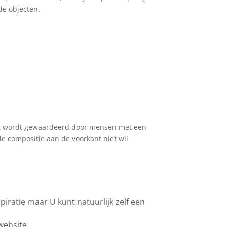
de objecten.
t wordt gewaardeerd door mensen met een
de compositie aan de voorkant niet wil
spiratie maar U kunt natuurlijk zelf een
 website