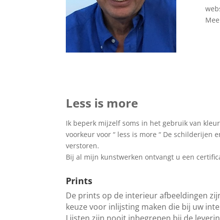
webs
Meer
Less is more
Ik beperk mijzelf soms in het gebruik van kleur
voorkeur voor “ less is more “
De schilderijen 
verstoren.
Bij al mijn kunstwerken ontvangt u een certific
Prints
De prints op de interieur afbeeldingen zijn
keuze voor inlijsting maken die bij uw inte
Lijsten zijn nooit inbegrepen bij de lever