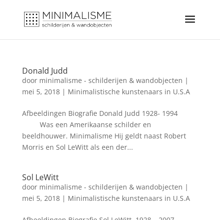
Donald Judd
door
minimalisme - schilderijen & wandobjecten
|
mei 5, 2018
|
Minimalistische kunstenaars in U.S.A
Afbeeldingen Biografie Donald Judd 1928- 1994
Was een Amerikaanse schilder en
beeldhouwer. Minimalisme Hij geldt naast Robert
Morris en Sol LeWitt als een der...
Sol LeWitt
door
minimalisme - schilderijen & wandobjecten
|
mei 5, 2018
|
Minimalistische kunstenaars in U.S.A
Afbeeldingen Biografie Sol LeWitt 1928 – 2007